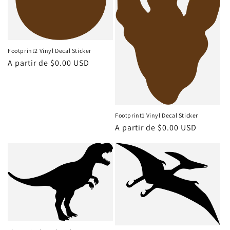
Footprint2 Vinyl Decal Sticker
Precio
A partir de $0.00 USD
habitual
Footprint1 Vinyl Decal Sticker
Precio
A partir de $0.00 USD
habitual