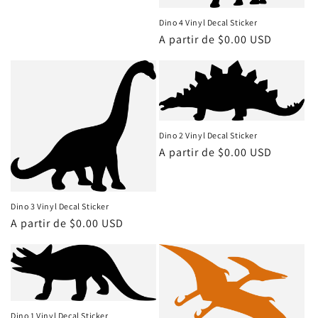
Dino 4 Vinyl Decal Sticker
Precio
A partir de $0.00 USD
habitual
Dino 2 Vinyl Decal Sticker
Precio
A partir de $0.00 USD
habitual
Dino 3 Vinyl Decal Sticker
Precio
A partir de $0.00 USD
habitual
Dino 1 Vinyl Decal Sticker