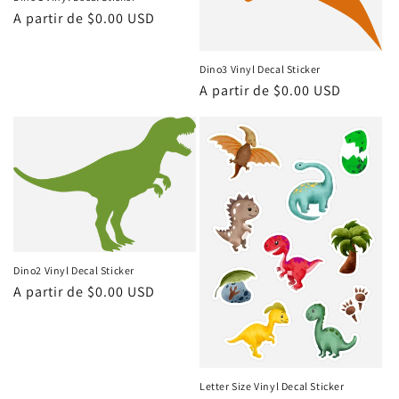
Precio
A partir de $0.00 USD
habitual
Dino3 Vinyl Decal Sticker
Precio
A partir de $0.00 USD
habitual
Dino2 Vinyl Decal Sticker
Precio
A partir de $0.00 USD
habitual
Letter Size Vinyl Decal Sticker