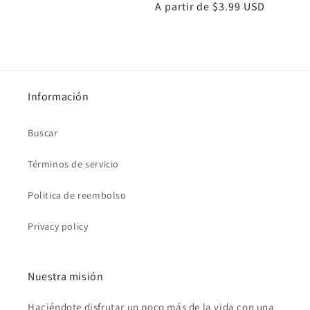
Precio
A partir de $3.99 USD
habitual
Información
Buscar
Términos de servicio
Politica de reembolso
Privacy policy
Nuestra misión
Haciéndote disfrutar un poco más de la vida con una