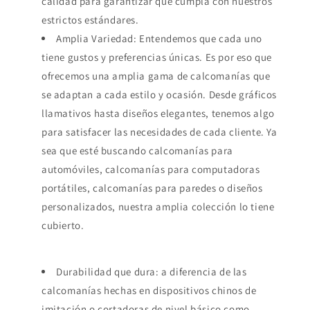
calidad para garantizar que cumpla con nuestros
estrictos estándares.
Amplia Variedad: Entendemos que cada uno
tiene gustos y preferencias únicas. Es por eso que
ofrecemos una amplia gama de calcomanías que
se adaptan a cada estilo y ocasión. Desde gráficos
llamativos hasta diseños elegantes, tenemos algo
para satisfacer las necesidades de cada cliente. Ya
sea que esté buscando calcomanías para
automóviles, calcomanías para computadoras
portátiles, calcomanías para paredes o diseños
personalizados, nuestra amplia colección lo tiene
cubierto.
Durabilidad que dura: a diferencia de las
calcomanías hechas en dispositivos chinos de
imitación o cortadoras de nivel básico como