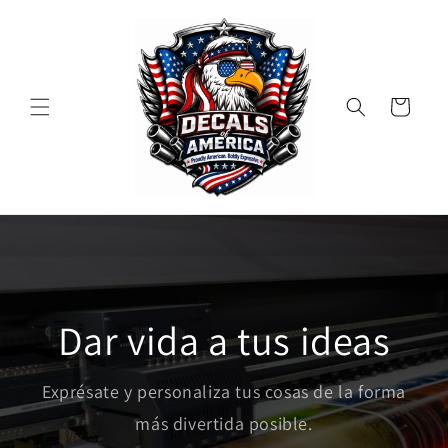
Ir
directamente
al contenido
Carrito
Dar vida a tus ideas
Exprésate y personaliza tus cosas de la forma
más divertida posible.