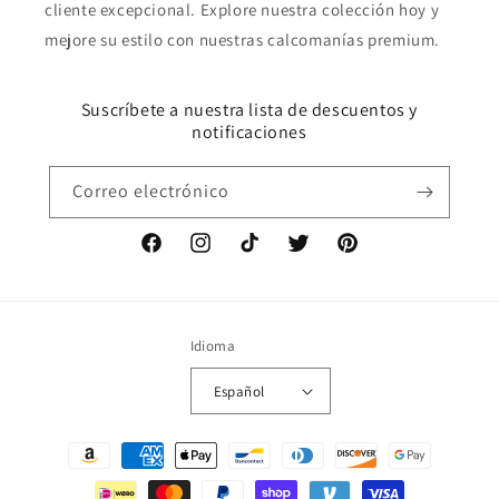
cliente excepcional. Explore nuestra colección hoy y
mejore su estilo con nuestras calcomanías premium.
Suscríbete a nuestra lista de descuentos y
notificaciones
Correo electrónico
Facebook
Instagram
TikTok
Twitter
Pinterest
Idioma
Español
Formas
de