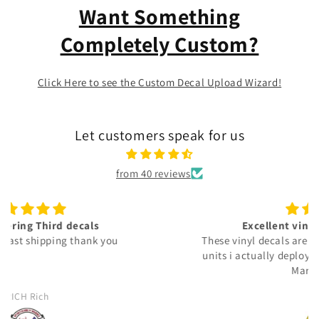
Want Something
Completely Custom?
Click Here to see the Custom Decal Upload Wizard!
Let customers speak for us
from 40 reviews
Excellent vinyl decals‼️👍🏾🫡🇺🇸
These vinyl decals are very detailed & represent the
units i actually deployed with in: the United States
Marine Corps.
JJ